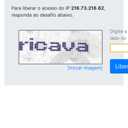
Para liberar o acesso
do IP
216.73.216.62
,
responda ao desafio abaixo.
Digite 
lado no
[trocar imagem]