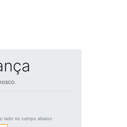
ança
nosco.
ao lado no campo abaixo