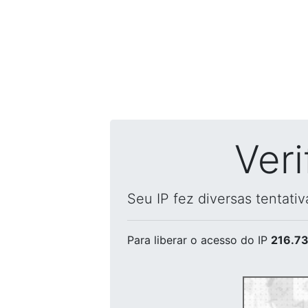
Ver
Seu IP fez diversas tentati
Para liberar o acesso
do IP
216.73