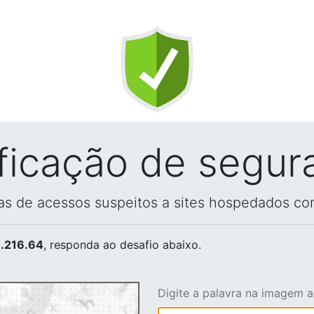
ificação de segur
vas de acessos suspeitos a sites hospedados co
.216.64
, responda ao desafio abaixo.
Digite a palavra na imagem 