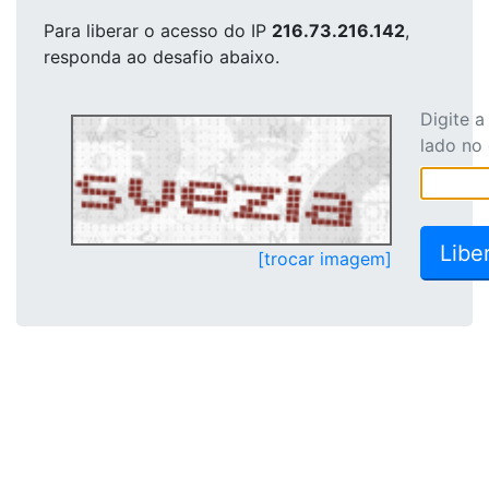
Para liberar o acesso
do IP
216.73.216.142
,
responda ao desafio abaixo.
Digite 
lado no
[trocar imagem]